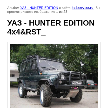
Альбом
УАЗ - HUNTER EDITION
с сайта
4x4service.ru
. Вы
просматриваете изображение 1 из 23
УАЗ - HUNTER EDITION
4x4&RST_