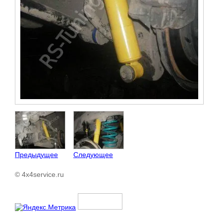
Предыдущее
Следующее
© 4x4service.ru