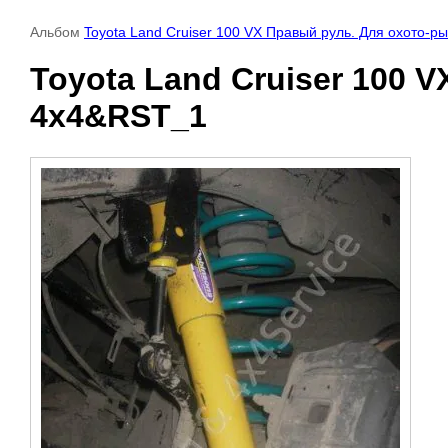
Альбом
Toyota Land Cruiser 100 VX Правый руль. Для охото-
Toyota Land Cruiser 100 
4x4&RST_1