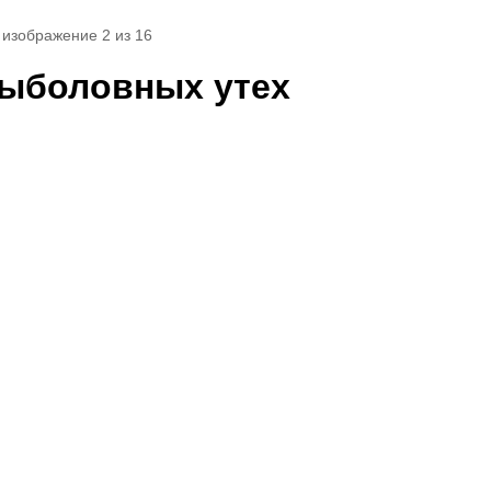
 изображение 2 из 16
-рыболовных утех