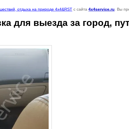
тешествий, отдыха на природе 4x4&RST
с сайта
4x4service.ru
. Вы п
овка для выезда за город, п