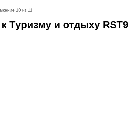
ажение 10 из 11
а к Туризму и отдыху RST9