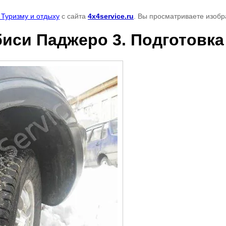
к Туризму и отдыху
с сайта
4x4service.ru
. Вы просматриваете изобр
убиси Паджеро 3. Подготовк