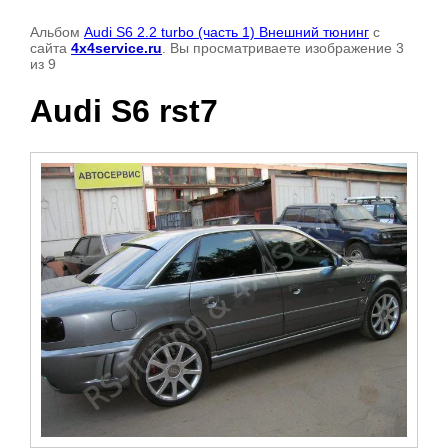
Альбом
Audi S6 2.2 turbo (часть 1) Внешний тюнинг
с
сайта
4x4service.ru
. Вы просматриваете изображение 3
из 9
Audi S6 rst7